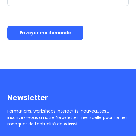
Envoyer ma demande
Newsletter
Formations, workshops interactifs, nouveautés…
inscrivez-vous à notre Newsletter mensuelle pour ne rien
manquer de l'actualité de
wizmi
.