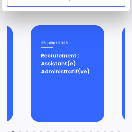
25 juillet 2025
Recrutement :
Assistant(e)
Administratif(ve)